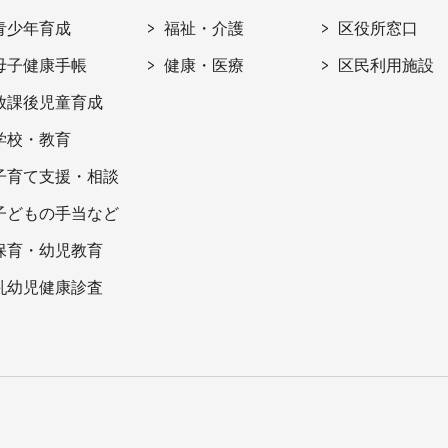
青少年育成
福祉・介護
区役所窓口
母子健康手帳
健康・医療
区民利用施設
放課後児童育成
学校・教育
子育て支援・相談
子どもの手当など
保育・幼児教育
乳幼児健康診査