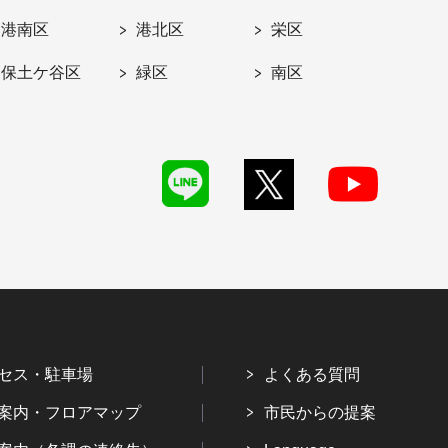
港南区
港北区
栄区
保土ケ谷区
緑区
南区
セス・駐車場
よくある質問
案内・フロアマップ
市民からの提案