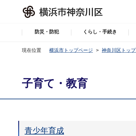
防災・防犯
くらし・手続き
現在位置
横浜市トップページ
神奈川区トップ
子育て・教育
青少年育成