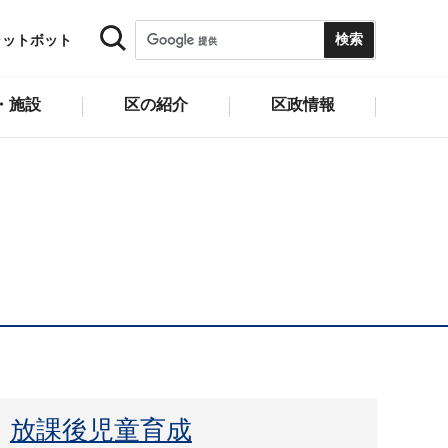
ャットボット
・施設
区の紹介
区政情報
放課後児童育成