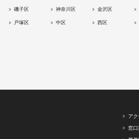
磯子区
神奈川区
金沢区
戸塚区
中区
西区
アク
窓口