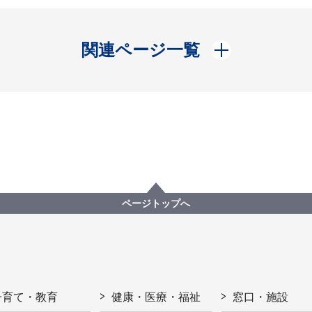
開く
関連ページ一覧
ページトップへ
子育て・教育
健康・医療・福祉
窓口・施設