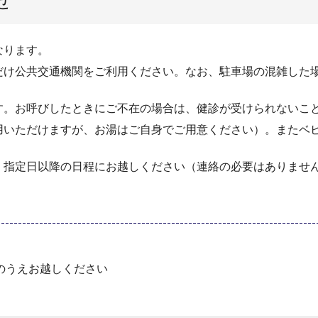
せ
なります。
だけ公共交通機関をご利用ください。なお、駐車場の混雑した
す。お呼びしたときにご不在の場合は、健診が受けられないこ
用いただけますが、お湯はご自身でご用意ください）。またベ
、指定日以降の日程にお越しください（連絡の必要はありませ
て
のうえお越しください