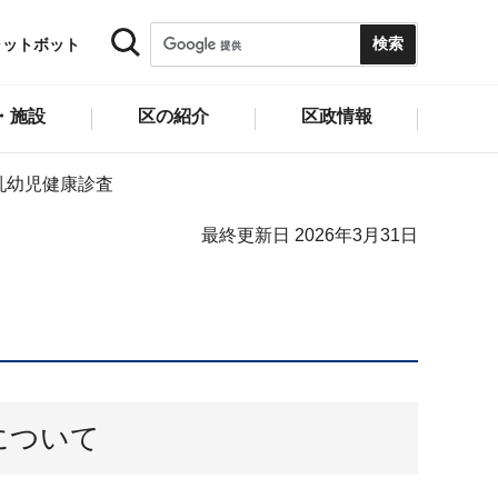
ャットボット
・施設
区の紹介
区政情報
乳幼児健康診査
最終更新日 2026年3月31日
について