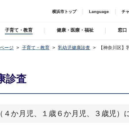
横浜市トップ
Language
チ
子育て・教育
健康・医療・福祉
窓口
ページ
子育て・教育
乳幼児健康診査
【神奈川区】
康診査
（４か月児、１歳６か月児、３歳児）