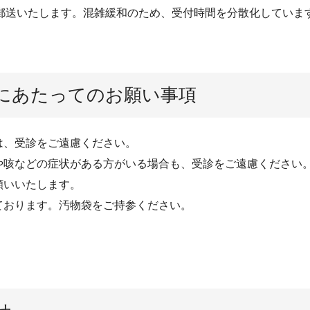
郵送いたします。混雑緩和のため、受付時間を分散化していま
にあたってのお願い事項
は、受診をご遠慮ください。
や咳などの症状がある方がいる場合も、受診をご遠慮ください
願いいたします。
ております。汚物袋をご持参ください。