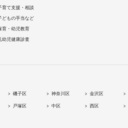
子育て支援・相談
子どもの手当など
保育・幼児教育
乳幼児健康診査
磯子区
神奈川区
金沢区
戸塚区
中区
西区