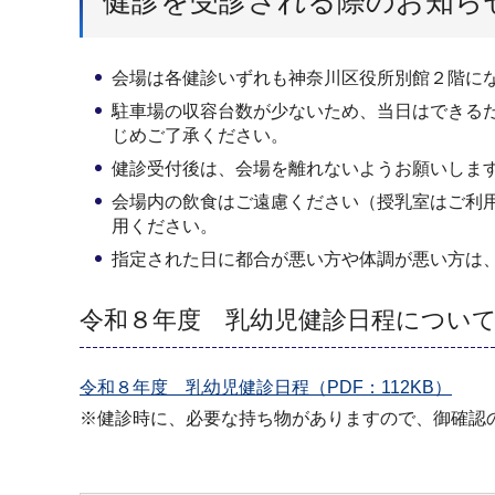
健診を受診される際のお知ら
会場は各健診いずれも神奈川区役所別館２階に
駐車場の収容台数が少ないため、当日はできる
じめご了承ください。
健診受付後は、会場を離れないようお願いしま
会場内の飲食はご遠慮ください（授乳室はご利
用ください。
指定された日に都合が悪い方や体調が悪い方は
令和８年度 乳幼児健診日程につい
令和８年度 乳幼児健診日程（PDF：112KB）
※健診時に、必要な持ち物がありますので、御確認