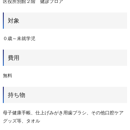
区役所別館２階 健診フロア
対象
０歳～未就学児
費用
無料
持ち物
母子健康手帳、仕上げみがき用歯ブラシ、その他口腔ケア
グッズ等、タオル