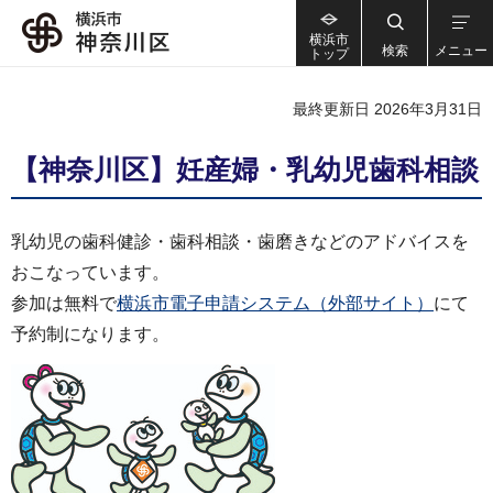
横浜市
検索
メニュー
トップ
最終更新日 2026年3月31日
【神奈川区】妊産婦・乳幼児歯科相談
乳幼児の歯科健診・歯科相談・歯磨きなどのアドバイスを
おこなっています。
参加は無料で
横浜市電子申請システム（外部サイト）
にて
予約制になります。