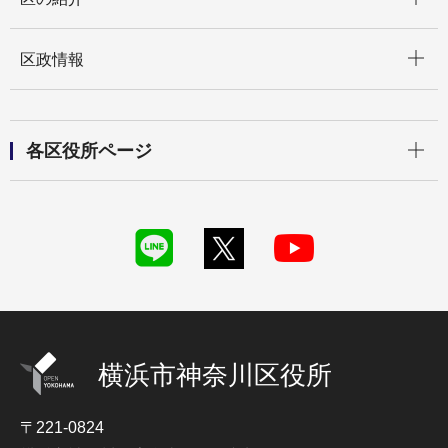
開く
区政情報
開く
各区役所ページ
横浜市神奈川区役所
〒221-0824