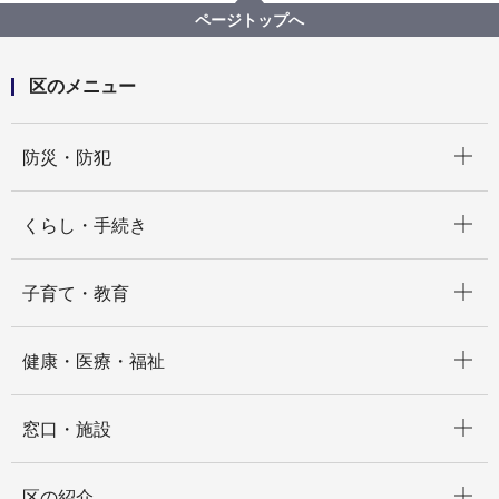
ページトップへ
区のメニュー
開く
防災・防犯
開く
くらし・手続き
開く
子育て・教育
開く
健康・医療・福祉
開く
窓口・施設
開く
区の紹介