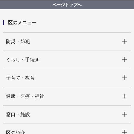
ページトップへ
区のメニュー
開く
防災・防犯
開く
くらし・手続き
開く
子育て・教育
開く
健康・医療・福祉
開く
窓口・施設
開く
区の紹介