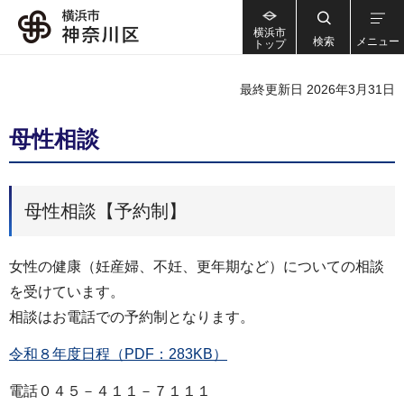
横浜市
検索
メニュー
トップ
最終更新日 2026年3月31日
母性相談
母性相談【予約制】
女性の健康（妊産婦、不妊、更年期など）についての相談
を受けています。
相談はお電話での予約制となります。
令和８年度日程（PDF：283KB）
電話０４５－４１１－７１１１