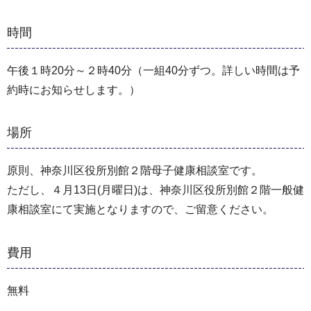
時間
午後１時20分～２時40分（一組40分ずつ。詳しい時間は予
約時にお知らせします。）
場所
原則、神奈川区役所別館２階母子健康相談室です。
ただし、４月13日(月曜日)は、神奈川区役所別館２階一般健
康相談室にて実施となりますので、ご留意ください。
費用
無料