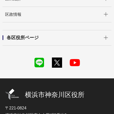
開く
区政情報
開く
各区役所ページ
横浜市神奈川区役所
〒221-0824