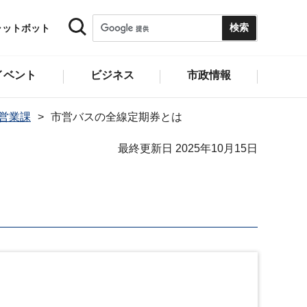
ャットボット
イベント
ビジネス
市政情報
営業課
市営バスの全線定期券とは
最終更新日 2025年10月15日