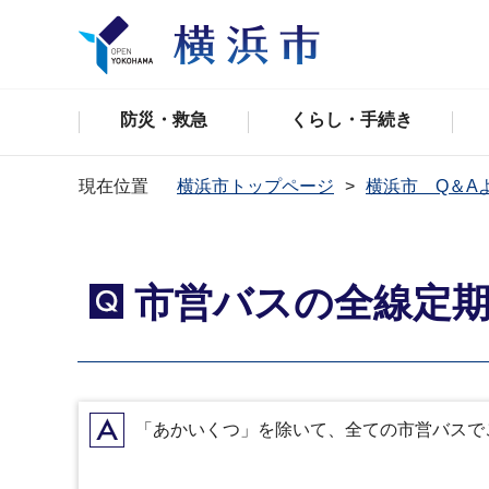
防災・救急
くらし・手続き
現在位置
横浜市トップページ
横浜市 Q＆A
市営バスの全線定
Q
A
「あかいくつ」を除いて、全ての市営バスで