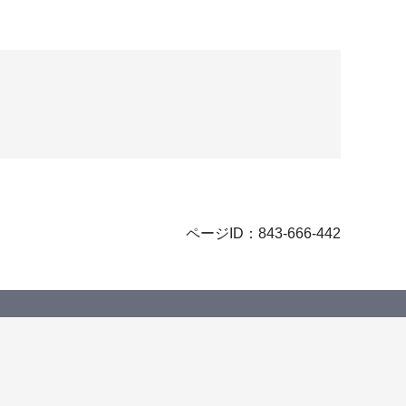
ページID：843-666-442