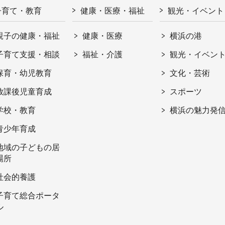
子育て・教育
健康・医療・福祉
観光・イベント
親子の健康・福祉
健康・医療
横浜の港
子育て支援・相談
福祉・介護
観光・イベン
保育・幼児教育
文化・芸術
放課後児童育成
スポーツ
学校・教育
横浜の魅力発
青少年育成
地域の子どもの居
場所
社会的養護
子育て総合ポータ
ル