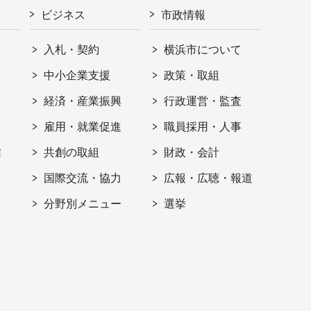
ビジネス
市政情報
入札・契約
横浜市について
ト
中小企業支援
政策・取組
経済・産業振興
行政運営・監査
雇用・就業促進
職員採用・人事
信
共創の取組
財政・会計
国際交流・協力
広報・広聴・報道
分野別メニュー
選挙