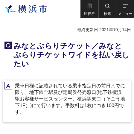
区役所
検索
メニュー
最終更新日 2021年10月14日
みなとぶらりチケット／みなと
Q
ぶらりチケットワイドを払い戻し
たい
乗車日欄に記載されている乗車指定日の前日までに
A
限り、地下鉄全駅及び定期券発売窓口(地下鉄横浜
駅お客様サービスセンター、横浜駅東口（そごう地
下1F）)にて行います。手数料は1枚につき100円で
す。