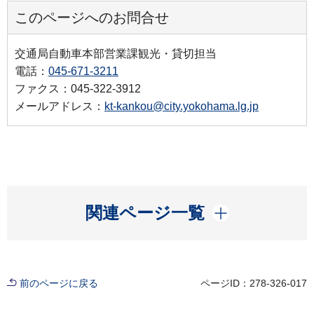
このページへのお問合せ
交通局自動車本部営業課観光・貸切担当
電話：
045-671-3211
ファクス：045-322-3912
メールアドレス：
kt-kankou@city.yokohama.lg.jp
開く
関連ページ一覧
前のページに戻る
ページID：278-326-017