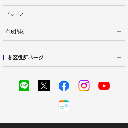
開く
ビジネス
開く
市政情報
開く
各区役所ページ