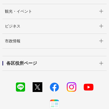
開く
観光・イベント
開く
ビジネス
開く
市政情報
開く
各区役所ページ