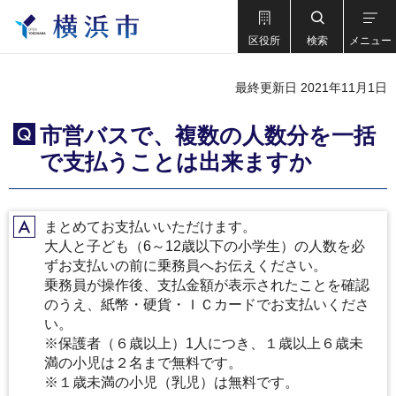
区役所
検索
メニュー
最終更新日 2021年11月1日
市営バスで、複数の人数分を一括
Q
で支払うことは出来ますか
まとめてお支払いいただけます。
A
大人と子ども（6～12歳以下の小学生）の人数を必
ずお支払いの前に乗務員へお伝えください。
乗務員が操作後、支払金額が表示されたことを確認
のうえ、紙幣・硬貨・ＩＣカードでお支払いくださ
い。
※保護者（６歳以上）1人につき、１歳以上６歳未
満の小児は２名まで無料です。
※１歳未満の小児（乳児）は無料です。