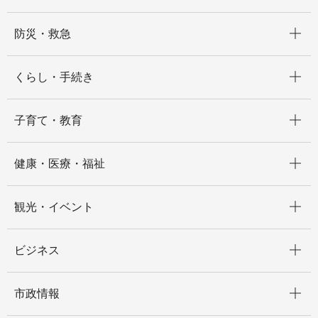
開く
防災・救急
開く
くらし・手続き
開く
子育て・教育
開く
健康・医療・福祉
開く
観光・イベント
開く
ビジネス
開く
市政情報