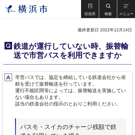
区役所
検索
メニュー
最終更新日 2022年12月14日
鉄道が運行していない時、振替輸
Q
送で市営バスを利用できますか
市営バスでは、協定を締結している鉄道会社から依
A
頼を受けて振替輸送を行っています。
運行不能区間等によっては、振替輸送を実施してい
ない場合もあります。
該当の鉄道会社の指示のとおりご利用ください。
パスモ・スイカのチャージ残額で鉄