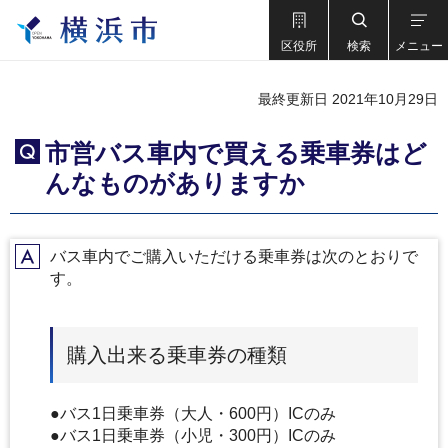
区役所
検索
メニュー
最終更新日 2021年10月29日
市営バス車内で買える乗車券はど
Q
んなものがありますか
バス車内でご購入いただける乗車券は次のとおりで
A
す。
購入出来る乗車券の種類
●バス1日乗車券（大人・600円）ICのみ
●バス1日乗車券（小児・300円）ICのみ