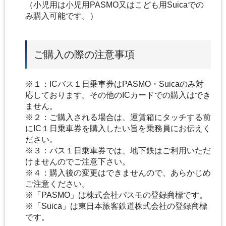
（小児用は小児用PASMO又はこども用Suicaでの
み購入可能です。）
ご購入の際の注意事項
※１：ICバス１日乗車券はPASMO・Suicaのみ対
応しております。その他のICカードでの購入はでき
ません。
※２：ご購入される場合は、運賃箱にタッチする前
にIC１日乗車券を購入したい旨を乗務員にお伝えく
ださい。
※３：バス１日乗車券では、地下鉄はご利用いただ
けませんのでご注意下さい。
※４：購入後の変更はできませんので、あらかじめ
ご注意ください。
※「PASMO」は株式会社パスモの登録商標です。
※「Suica」は東日本旅客鉄道株式会社の登録商標
です。