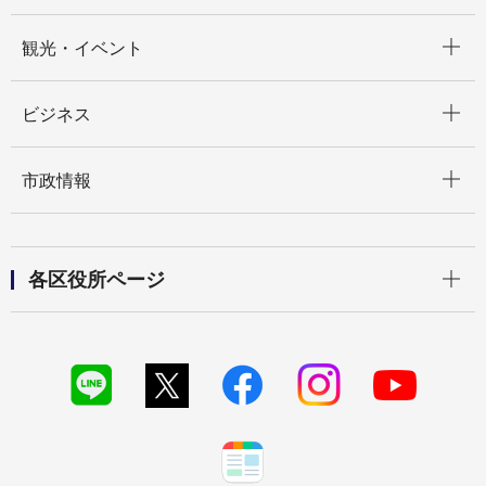
開く
観光・イベント
開く
ビジネス
開く
市政情報
開く
各区役所ページ