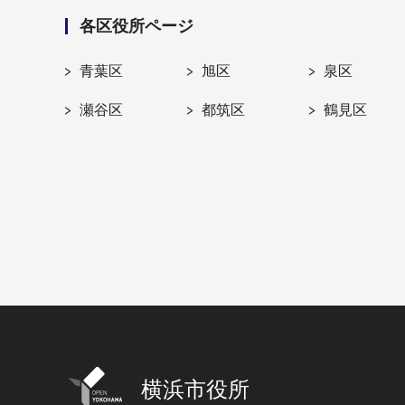
各区役所ページ
青葉区
旭区
泉区
瀬谷区
都筑区
鶴見区
横浜市役所