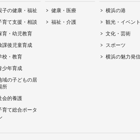
親子の健康・福祉
健康・医療
横浜の港
子育て支援・相談
福祉・介護
観光・イベン
保育・幼児教育
文化・芸術
放課後児童育成
スポーツ
学校・教育
横浜の魅力発
青少年育成
地域の子どもの居
場所
社会的養護
子育て総合ポータ
ル