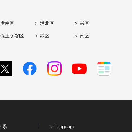
港南区
港北区
栄区
保土ケ谷区
緑区
南区
車場
Language