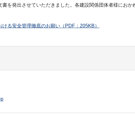
書を発出させていただきました。各建設関係団体者様におか
る安全管理徹底のお願い（PDF：205KB）
jp