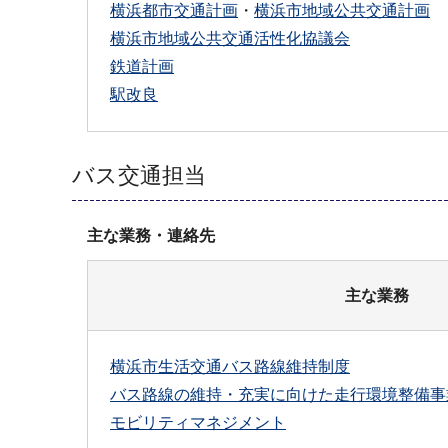
横浜都市交通計画
・
横浜市地域公共交通計画
横浜市地域公共交通活性化協議会
鉄道計画
駅改良
バス交通担当
主な業務・連絡先
主な業務
横浜市生活交通バス路線維持制度
バス路線の維持・充実に向けた走行環境整備事
モビリティマネジメント