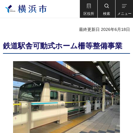
区役所
検索
メニュー
最終更新日 2026年6月18日
鉄道駅舎可動式ホーム柵等整備事業