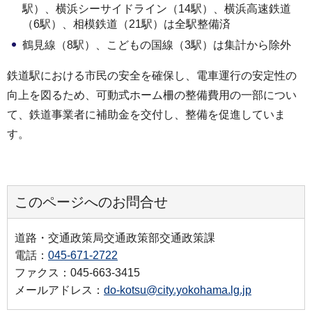
駅）、横浜シーサイドライン（14駅）、横浜高速鉄道
（6駅）、相模鉄道（21駅）は全駅整備済
鶴見線（8駅）、こどもの国線（3駅）は集計から除外
鉄道駅における市民の安全を確保し、電車運行の安定性の
向上を図るため、可動式ホーム柵の整備費用の一部につい
て、鉄道事業者に補助金を交付し、整備を促進していま
す。
このページへのお問合せ
道路・交通政策局交通政策部交通政策課
電話：
045-671-2722
ファクス：045-663-3415
メールアドレス：
do-kotsu@city.yokohama.lg.jp