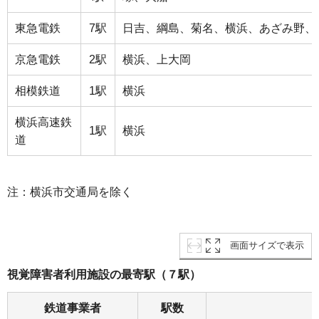
東急電鉄
7駅
日吉、綱島、菊名、横浜、あざみ野、
京急電鉄
2駅
横浜、上大岡
相模鉄道
1駅
横浜
横浜高速鉄
1駅
横浜
道
注：横浜市交通局を除く
画面サイズで表示
視覚障害者利用施設の最寄駅（７駅）
鉄道事業者
駅数