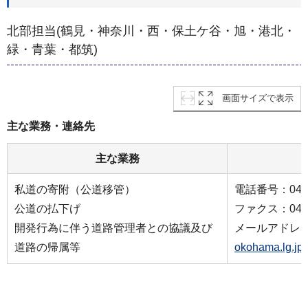
北部担当(鶴見・神奈川・西・保土ケ谷・旭・港北・
緑・青葉・都筑)
画面サイズで表示
主な業務・連絡先
主な業務
私道の寄附（公道移管）
電話番号：045-6
公道の払下げ
ファクス：045-6
開発行為に伴う道路管理者との協議及び
メールアドレ
道路の帰属等
okohama.lg.jp