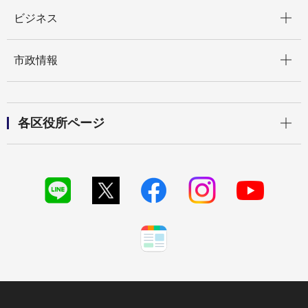
開く
ビジネス
開く
市政情報
開く
各区役所ページ