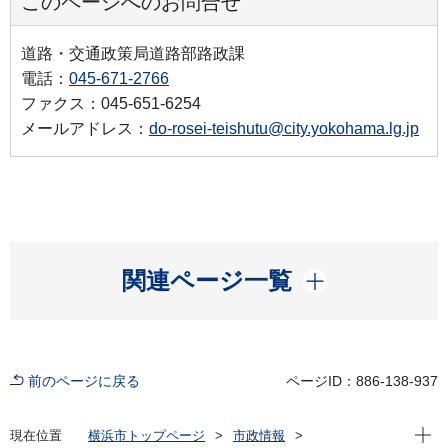
このページへのお問合せ
道路・交通政策局道路部路政課
電話：
045-671-2766
ファクス：045-651-6254
メールアドレス：
do-rosei-teishutu@city.yokohama.lg.jp
開く
関連ページ一覧
前のページに戻る
ページID：886-138-937
現在位
現在位置
横浜市トップページ
市政情報