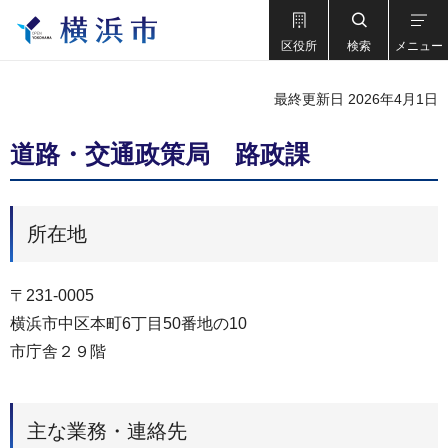
区役所
検索
メニュー
最終更新日 2026年4月1日
道路・交通政策局 路政課
所在地
〒231-0005
横浜市中区本町6丁目50番地の10
市庁舎２９階
主な業務・連絡先