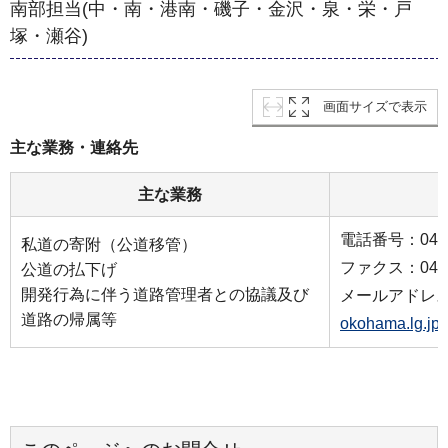
南部担当(中・南・港南・磯子・金沢・泉・栄・戸
塚・瀬谷)
画面サイズで表示
主な業務・連絡先
主な業務
電話番号：045-6
私道の寄附（公道移管）
ファクス：045-6
公道の払下げ
開発行為に伴う道路管理者との協議及び
メールアドレ
道路の帰属等
okohama.lg.jp