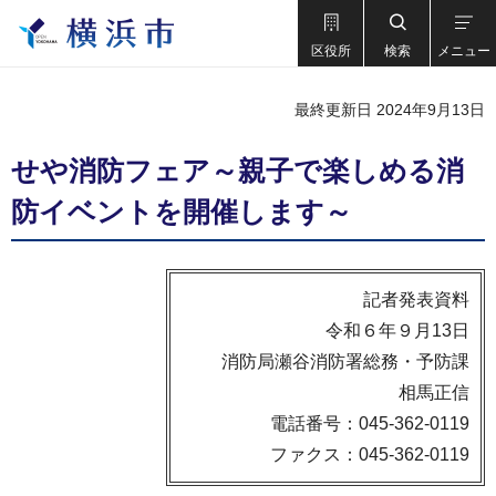
区役所
検索
メニュー
最終更新日 2024年9月13日
せや消防フェア～親子で楽しめる消
防イベントを開催します～
記者発表資料
令和６年９月13日
消防局瀬谷消防署総務・予防課
相馬正信
電話番号：045-362-0119
ファクス：045-362-0119