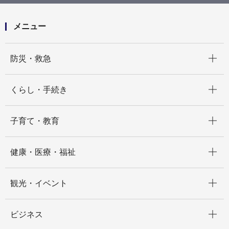
施！
メニュー
開く
防災・救急
開く
くらし・手続き
開く
子育て・教育
開く
健康・医療・福祉
開く
観光・イベント
開く
ビジネス