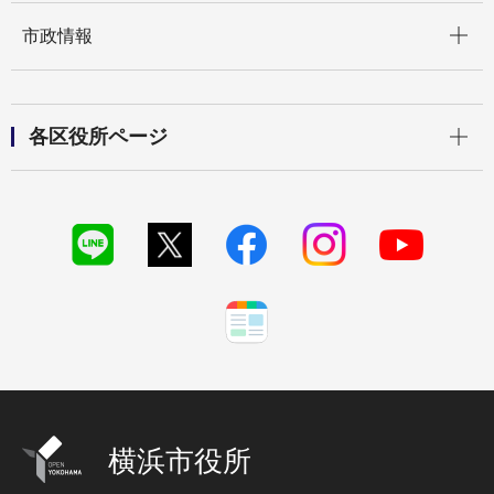
開く
市政情報
開く
各区役所ページ
横浜市役所