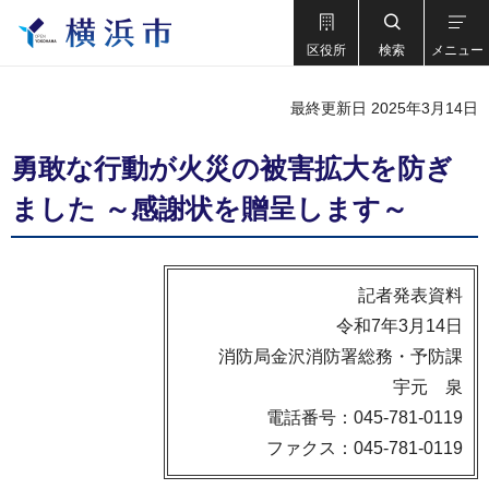
区役所
検索
メニュー
最終更新日 2025年3月14日
勇敢な行動が火災の被害拡大を防ぎ
ました ～感謝状を贈呈します～
記者発表資料
令和7年3月14日
消防局金沢消防署総務・予防課
宇元 泉
電話番号：045-781-0119
ファクス：045-781-0119