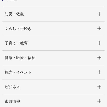
開く
防災・救急
開く
くらし・手続き
開く
子育て・教育
開く
健康・医療・福祉
開く
観光・イベント
開く
ビジネス
開く
市政情報