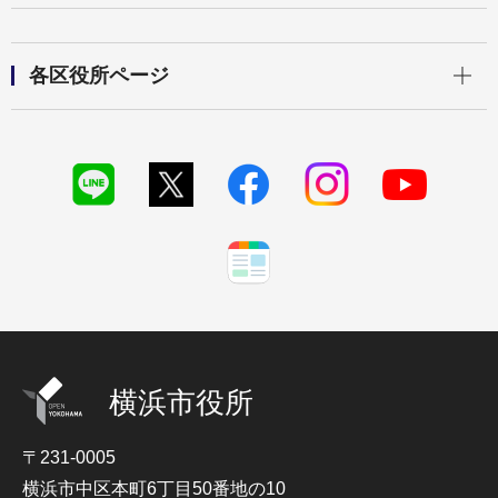
開く
各区役所ページ
横浜市役所
〒231-0005
横浜市中区本町6丁目50番地の10