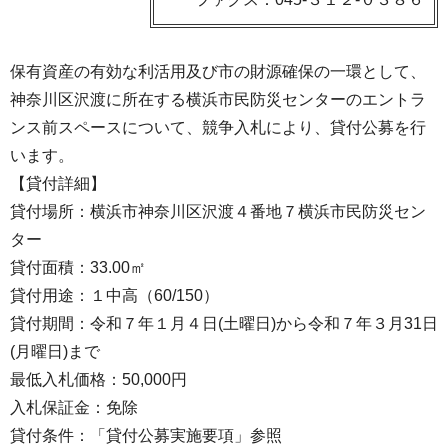
保有資産の有効な利活用及び市の財源確保の一環として、
神奈川区沢渡に所在する横浜市民防災センターのエントラ
ンス前スペースについて、競争入札により、貸付公募を行
います。
【貸付詳細】
貸付場所：横浜市神奈川区沢渡４番地７横浜市民防災セン
ター
貸付面積：33.00㎡
貸付用途：１中高（60/150）
貸付期間：令和７年１月４日(土曜日)から令和７年３月31日
(月曜日)まで
最低入札価格：50,000円
入札保証金：免除
貸付条件：「貸付公募実施要項」参照