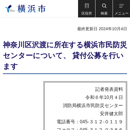
区役所
検索
メニュー
最終更新日 2024年10月4日
神奈川区沢渡に所在する横浜市民防災
センターについて、 貸付公募を行い
ます
記者発表資料
令和６年10月４日
消防局横浜市民防災センター
安井健太郎
電話番号：045-３１２-０１１９
ファクス：045-３１２-０３８６