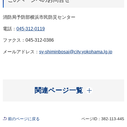
消防局予防部横浜市民防災センター
電話：
045-312-0119
ファクス：045-312-0386
メールアドレス：
sy-shiminbosai@city.yokohama.lg.jp
開く
関連ページ一覧
前のページに戻る
ページID：382-113-445