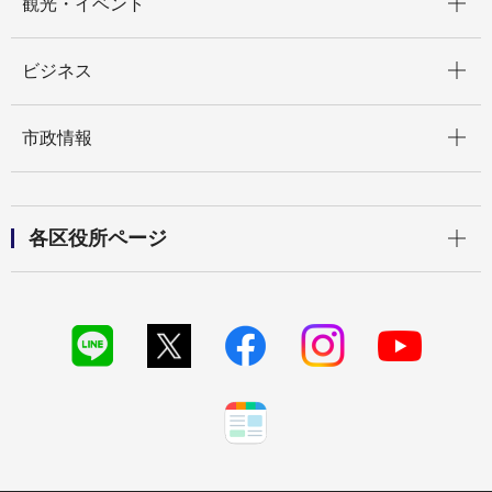
観光・イベント
開く
ビジネス
開く
市政情報
開く
各区役所ページ