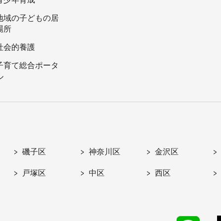
地域の子どもの居
場所
社会的養護
子育て総合ポータ
ル
磯子区
神奈川区
金沢区
戸塚区
中区
西区