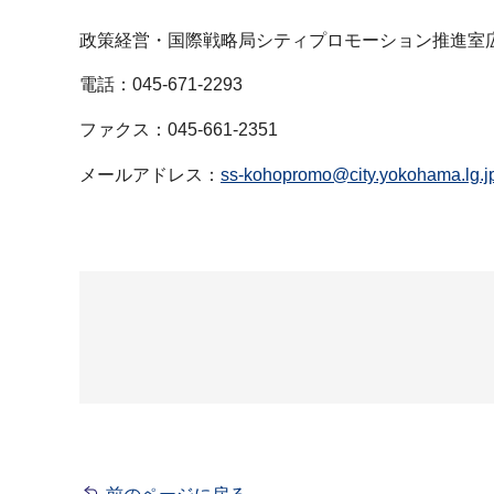
政策経営・国際戦略局シティプロモーション推進室
電話：045-671-2293
ファクス：045-661-2351
メールアドレス：
ss-kohopromo@city.yokohama.lg.j