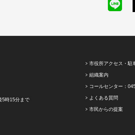
市役所アクセス・駐
組織案内
コールセンター：045-6
よくある質問
5時15分まで
市民からの提案