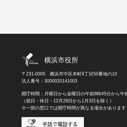
横浜市役所
〒231-0005
横浜市中区本町6丁目50番地の10
法人番号：3000020141003
開庁時間：月曜日から金曜日の午前8時45分から午後
（祝日・休日・12月29日から1月3日を除く）
※一部の窓口では開庁時間が異なる場合があります