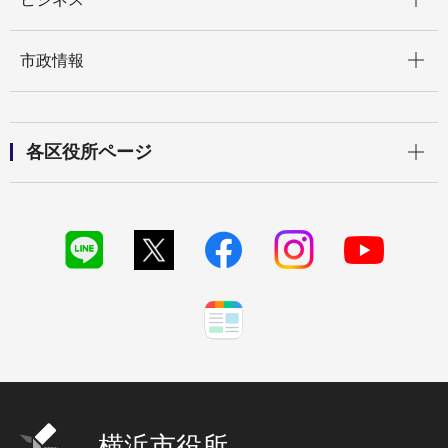
開く
市政情報
開く
各区役所ページ
横浜市役所