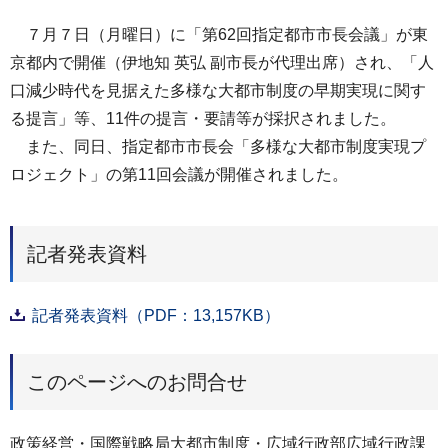
７月７日（月曜日）に「第62回指定都市市長会議」が東
京都内で開催（伊地知 英弘 副市長が代理出席）され、「人
口減少時代を見据えた多様な大都市制度の早期実現に関す
る提言」等、11件の提言・要請等が採択されました。
また、同日、指定都市市長会「多様な大都市制度実現プ
ロジェクト」の第11回会議が開催されました。
記者発表資料
記者発表資料（PDF：13,157KB）
このページへのお問合せ
政策経営・国際戦略局大都市制度・広域行政部広域行政課