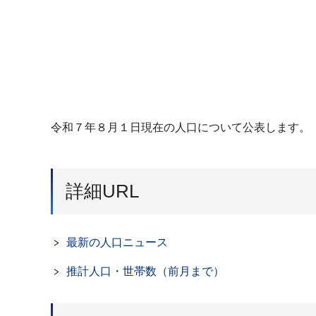
令和７年８月１日現在の人口について公表します。
詳細URL
最新の人口ニュース
推計人口・世帯数（前月まで）