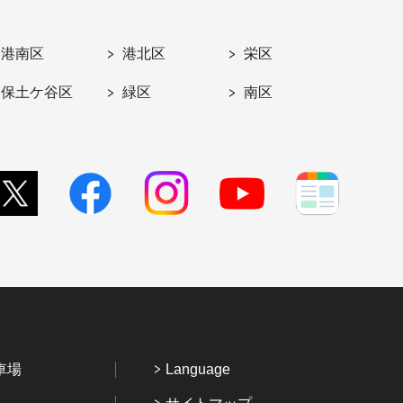
港南区
港北区
栄区
保土ケ谷区
緑区
南区
車場
Language