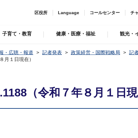
区役所
Language
コールセンター
チ
子育て・教育
健康・医療・福祉
観光・
報・広聴・報道
記者発表
政策経営・国際戦略局
記者
年８月１日現在）
.1188（令和７年８月１日