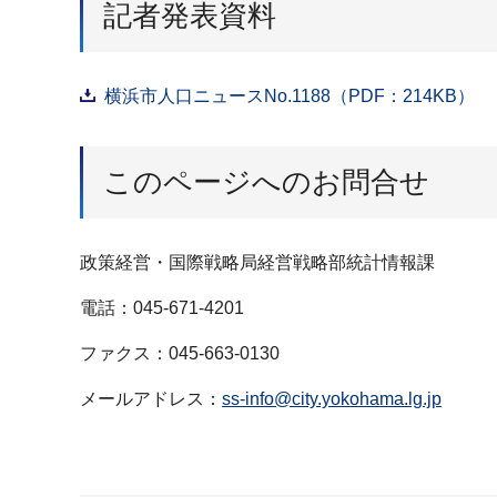
記者発表資料
横浜市⼈⼝ニュースNo.1188（PDF：214KB）
このページへのお問合せ
政策経営・国際戦略局経営戦略部統計情報課
電話：045-671-4201
ファクス：045-663-0130
メールアドレス：
ss-info@city.yokohama.lg.jp