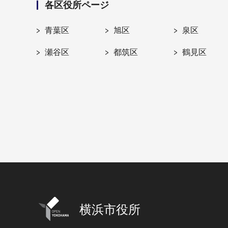
各区役所ページ
青葉区
旭区
泉区
瀬谷区
都筑区
鶴見区
横浜市役所