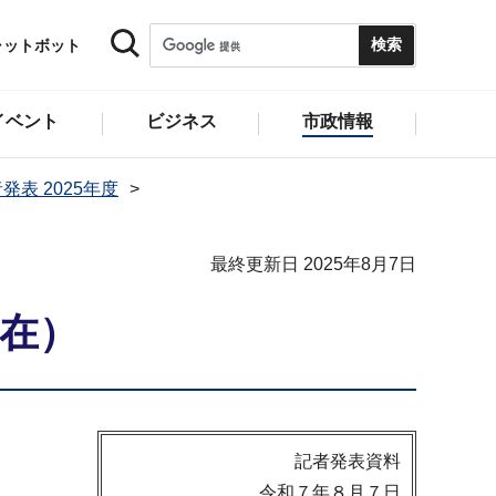
ャットボット
イベント
ビジネス
市政情報
発表 2025年度
最終更新日 2025年8月7日
現在）
記者発表資料
令和７年８月７日