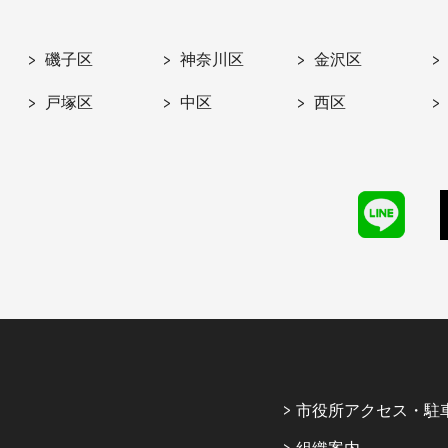
磯子区
神奈川区
金沢区
戸塚区
中区
西区
市役所アクセス・駐