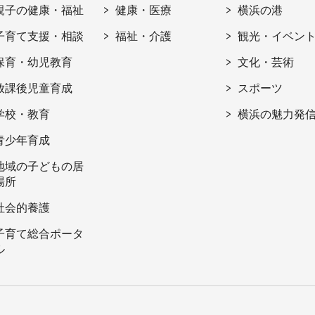
親子の健康・福祉
健康・医療
横浜の港
子育て支援・相談
福祉・介護
観光・イベン
保育・幼児教育
文化・芸術
放課後児童育成
スポーツ
学校・教育
横浜の魅力発
青少年育成
地域の子どもの居
場所
社会的養護
子育て総合ポータ
ル