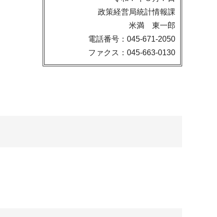
政策経営局統計情報課
米満 東一郎
電話番号：045-671-2050
ファクス：045-663-0130