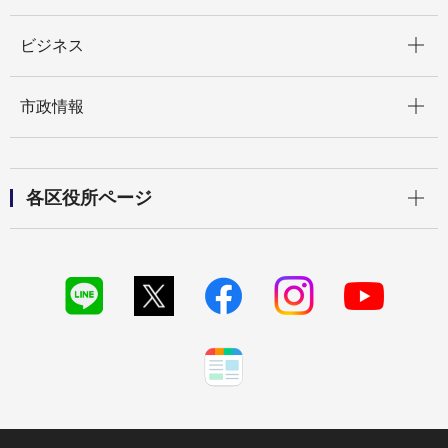
開く
ビジネス
開く
市政情報
開く
各区役所ページ