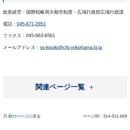
政策経営・国際戦略局大都市制度・広域行政部広域行政課
電話：
045-671-2951
ファクス：045-663-6561
メールアドレス：
ss-kouiki@city.yokohama.lg.jp
開く
関連ページ一覧
前のページに戻る
ページID：314-011-659
現在位