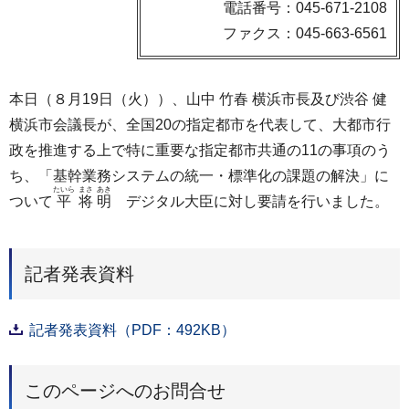
電話番号：045-671-2108
ファクス：045-663-6561
本日（８月19日（火））、山中 竹春 横浜市長及び渋谷 健
横浜市会議長が、全国20の指定都市を代表して、大都市行
政を推進する上で特に重要な指定都市共通の11の事項のう
ち、「基幹業務システムの統一・標準化の課題の解決」に
たいら
まさ
あき
ついて
平
将
明
デジタル大臣に対し要請を行いました。
記者発表資料
記者発表資料（PDF：492KB）
このページへのお問合せ