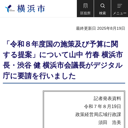
区役所
検索
メニュー
最終更新日 2025年8月19日
「令和８年度国の施策及び予算に関
する提案」について山中 竹春 横浜市
長・渋谷 健 横浜市会議長がデジタル
庁に要請を行いました
記者発表資料
令和７年８月19日
政策経営局広域行政課
須田 浩美