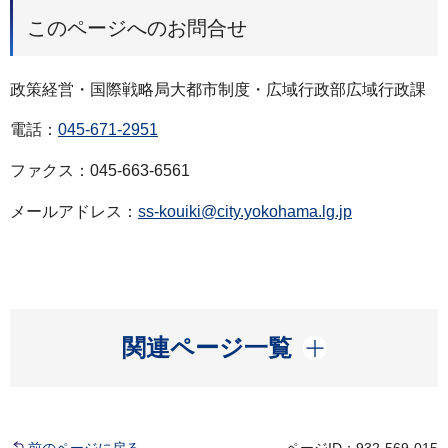
このページへのお問合せ
政策経営・国際戦略局大都市制度・広域行政部広域行政課
電話：
045-671-2951
ファクス：045-663-6561
メールアドレス：
ss-kouiki@city.yokohama.lg.jp
開く
関連ページ一覧
前のページに戻る
ページID：932-569-015