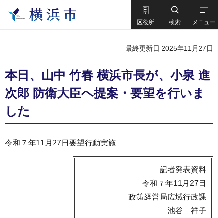
区役所
検索
メニュー
最終更新日 2025年11月27日
本日、山中 竹春 横浜市長が、小泉 進
次郎 防衛大臣へ提案・要望を行いま
した
令和７年11月27日要望行動実施
記者発表資料
令和７年11月27日
政策経営局広域行政課
池谷 祥子