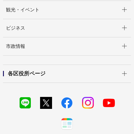
開く
観光・イベント
開く
ビジネス
開く
市政情報
開く
各区役所ページ