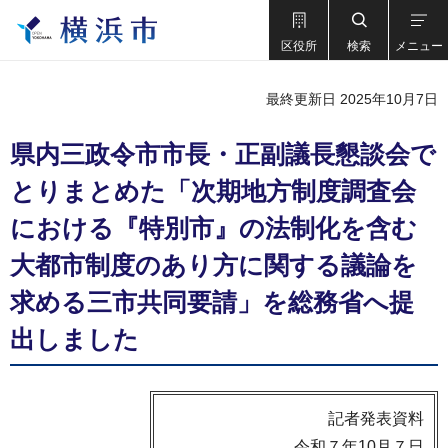
区役所
検索
メニュー
最終更新日 2025年10月7日
県内三政令市市長・正副議長懇談会で
とりまとめた「次期地方制度調査会
における『特別市』の法制化を含む
大都市制度のあり方に関する議論を
求める三市共同要請」を総務省へ提
出しました
記者発表資料
令和７年10月７日