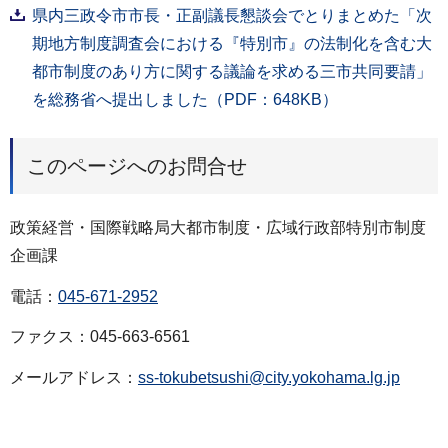
県内三政令市市長・正副議長懇談会でとりまとめた「次
期地方制度調査会における『特別市』の法制化を含む大
都市制度のあり方に関する議論を求める三市共同要請」
を総務省へ提出しました（PDF：648KB）
このページへのお問合せ
政策経営・国際戦略局大都市制度・広域行政部特別市制度
企画課
電話：
045-671-2952
ファクス：045-663-6561
メールアドレス：
ss-tokubetsushi@city.yokohama.lg.jp