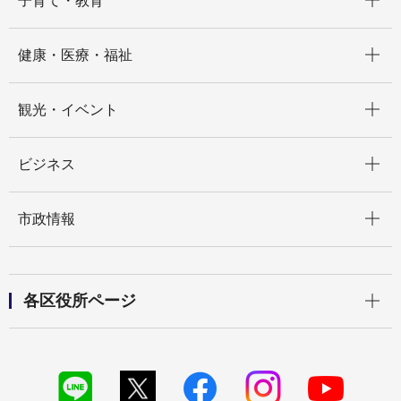
子育て・教育
開く
健康・医療・福祉
開く
観光・イベント
開く
ビジネス
開く
市政情報
開く
各区役所ページ