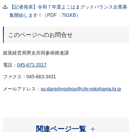
【記者発表】令和７年度よこはまグッドバランス企業募
集開始します！（PDF：781KB）
このページへのお問合せ
政策経営局男女共同参画推進課
電話：
045-671-2017
ファクス：045-663-3431
メールアドレス：
ss-danjohyoshou@city.yokohama.lg.jp
開く
関連ページ一覧