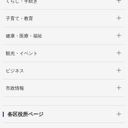
くらし・手続き
開く
子育て・教育
開く
健康・医療・福祉
開く
観光・イベント
開く
ビジネス
開く
市政情報
開く
各区役所ページ