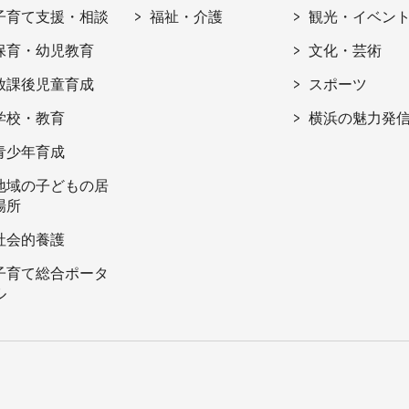
子育て支援・相談
福祉・介護
観光・イベン
保育・幼児教育
文化・芸術
放課後児童育成
スポーツ
学校・教育
横浜の魅力発
青少年育成
地域の子どもの居
場所
社会的養護
子育て総合ポータ
ル