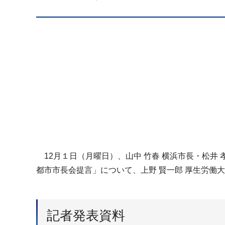
12月１日（月曜日）、山中 竹春 横浜市長・松井
都市市長会提言」について、上野 賢一郎 厚生労働
記者発表資料