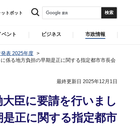
ャットボット
イベント
ビジネス
市政情報
発表 2025年度
ビスに係る地方負担の早期是正に関する指定都市市長会
最終更新日 2025年12月1日
労働大臣に要請を行いまし
期是正に関する指定都市