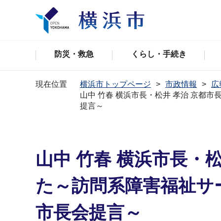
防災・救急
くらし・手続き
現在位置
横浜市トップページ
市政情報
広
山中 竹春 横浜市長・松井 孝治 京
提言～
山中 竹春 横浜市長・
た～訪問系障害福祉サ
市長会提言～