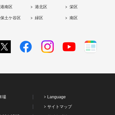
港南区
港北区
栄区
保土ケ谷区
緑区
南区
車場
Language
サイトマップ