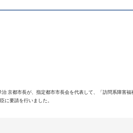
 孝治 京都市長が、指定都市市長会を代表して、「訪問系障害
大臣に要請を行いました。