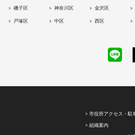
磯子区
神奈川区
金沢区
戸塚区
中区
西区
市役所アクセス・駐
組織案内