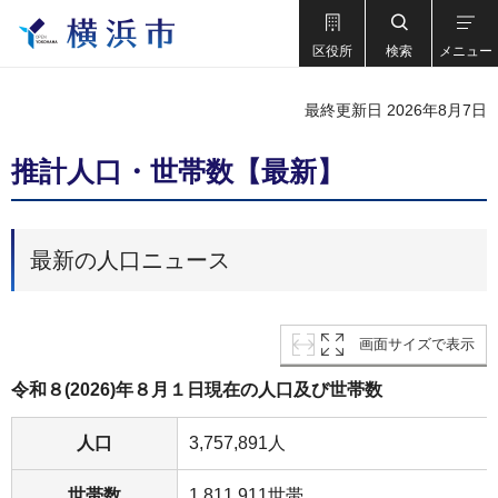
区役所
検索
メニュー
最終更新日 2026年8月7日
推計人口・世帯数【最新】
最新の人口ニュース
画面サイズで表示
令和８(2026)年８月１日現在の人口及び世帯数
人口
3,757,891人
世帯数
1,811,911世帯