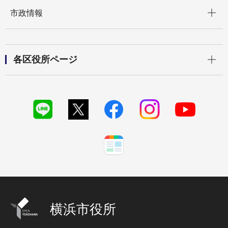
開く
市政情報
開く
各区役所ページ
横浜市役所