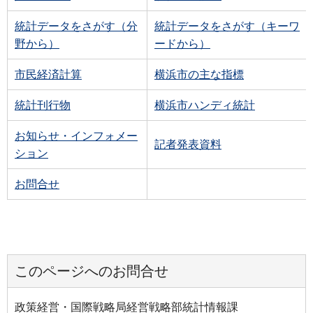
統計データをさがす（分
統計データをさがす（キーワ
野から）
ードから）
市民経済計算
横浜市の主な指標
統計刊行物
横浜市ハンディ統計
お知らせ・インフォメー
記者発表資料
ション
お問合せ
このページへのお問合せ
政策経営・国際戦略局経営戦略部統計情報課