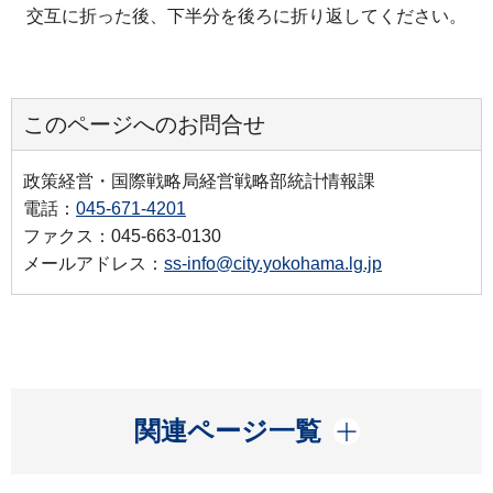
交互に折った後、下半分を後ろに折り返してください。
このページへのお問合せ
政策経営・国際戦略局経営戦略部統計情報課
電話：
045-671-4201
ファクス：045-663-0130
メールアドレス：
ss-info@city.yokohama.lg.jp
開く
関連ページ一覧