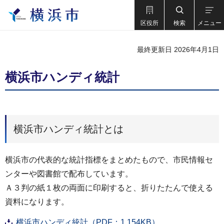
区役所
検索
メニュー
最終更新日 2026年4月1日
横浜市ハンディ統計
横浜市ハンディ統計とは
横浜市の代表的な統計指標をまとめたもので、市民情報セ
ンターや図書館で配布しています。
Ａ３判の紙１枚の両面に印刷すると、折りたたんで使える
資料になります。
横浜市ハンディ統計（PDF：1,154KB）