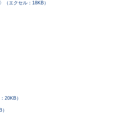
（エクセル：18KB）
）
20KB）
B）