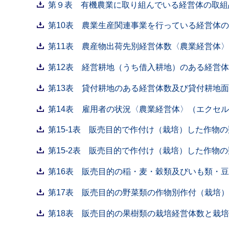
第９表 有機農業に取り組んでいる経営体の取組
第10表 農業生産関連事業を行っている経営体の
第11表 農産物出荷先別経営体数〈農業経営体〉
第12表 経営耕地（うち借入耕地）のある経営体
第13表 貸付耕地のある経営体数及び貸付耕地面
第14表 雇用者の状況〈農業経営体〉（エクセル：
第15-1表 販売目的で作付け（栽培）した作物
第15-2表 販売目的で作付け（栽培）した作物
第16表 販売目的の稲・麦・穀類及びいも類・豆
第17表 販売目的の野菜類の作物別作付（栽培）
第18表 販売目的の果樹類の栽培経営体数と栽培