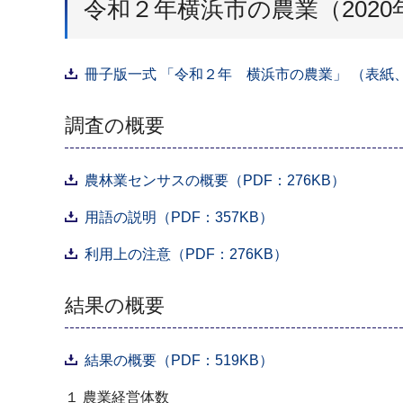
令和２年横浜市の農業（202
冊子版一式 「令和２年 横浜市の農業」 （表紙、目
調査の概要
農林業センサスの概要（PDF：276KB）
用語の説明（PDF：357KB）
利用上の注意（PDF：276KB）
結果の概要
結果の概要（PDF：519KB）
１ 農業経営体数