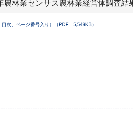
0年農林業センサス農林業経営体調査結
次、ページ番号入り）（PDF：5,549KB）