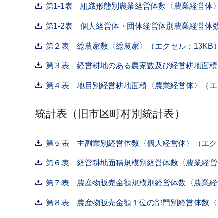
第1-1表 組織形態別農業経営体数〈農業経営体〉
第1-2表 個人経営体・団体経営体別農業経営体
第２表 総農家数〈総農家〉（エクセル：13KB
第３表 経営耕地のある農家数及び経営耕地面積〈
第４表 地目別経営耕地面積〈農業経営体〉（エク
統計表（旧市区町村別統計表）
第５表 主副業別経営体数〈個人経営体〉（エクセ
第６表 経営耕地面積規模別経営体数〈農業経営体
第７表 農産物販売金額規模別経営体数〈農業経営
第８表 農産物販売金額１位の部門別経営体数〈農