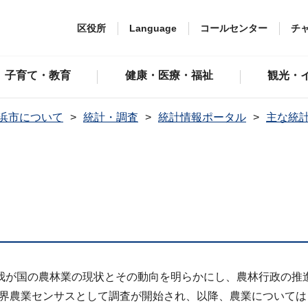
区役所
Language
コールセンター
チ
子育て・教育
健康・医療・福祉
観光・
浜市について
統計・調査
統計情報ポータル
主な統
我が国の農林業の現状とその動向を明らかにし、農林行政の推
年世界農業センサスとして調査が開始され、以降、農業について