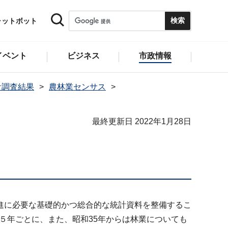
ャットボット
イベント
ビジネス
市政情報
計調査結果
農林業センサス
最終更新日 2022年1月28日
進に必要な基礎的かつ総合的な統計資料を整備するこ
は５年ごとに、また、昭和35年からは林業についても