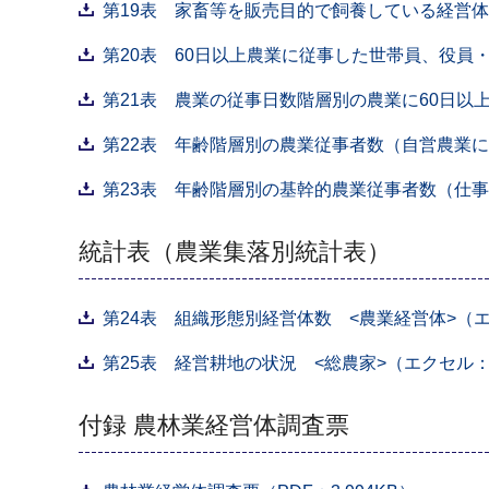
第19表 家畜等を販売目的で飼養している経営体
第20表 60日以上農業に従事した世帯員、役員
第21表 農業の従事日数階層別の農業に60日以
第22表 年齢階層別の農業従事者数（自営農業に
第23表 年齢階層別の基幹的農業従事者数（仕事
統計表（農業集落別統計表）
第24表 組織形態別経営体数 <農業経営体>（エ
第25表 経営耕地の状況 <総農家>（エクセル：
付録 農林業経営体調査票