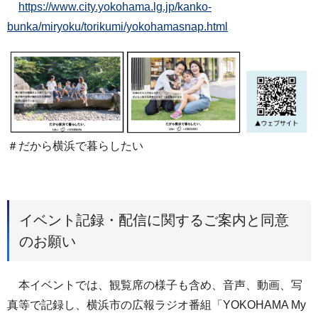
https://www.city.yokohama.lg.jp/kanko-
bunka/miryoku/torikumi/yokohamasnap.html
＃だから横浜で暮らしたい
イベント記録・配信に関するご案内と同意
のお願い
本イベントでは、観覧席の様子も含め、音声、動画、写
真等で記録し、横浜市の広報ラジオ番組「YOKOHAMA My