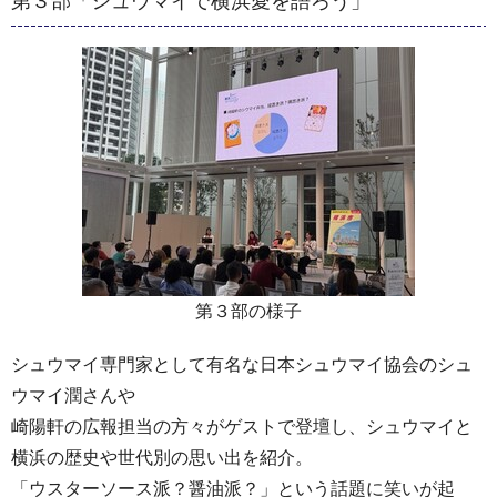
第３部「シュウマイで横浜愛を語ろう」
第３部の様子
シュウマイ専門家として有名な日本シュウマイ協会のシュ
ウマイ潤さんや
崎陽軒の広報担当の方々がゲストで登壇し、シュウマイと
横浜の歴史や世代別の思い出を紹介。
「ウスターソース派？醤油派？」という話題に笑いが起