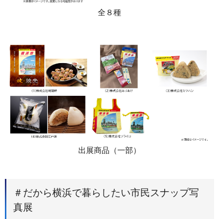
全８種
出展商品（一部）
＃だから横浜で暮らしたい市民スナップ写
真展