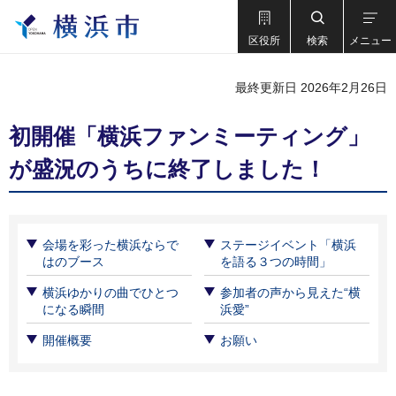
区役所
検索
メニュー
最終更新日 2026年2月26日
初開催「横浜ファンミーティング」
が盛況のうちに終了しました！
会場を彩った横浜ならで
ステージイベント「横浜
はのブース
を語る３つの時間」
横浜ゆかりの曲でひとつ
参加者の声から見えた“横
になる瞬間
浜愛”
開催概要
お願い