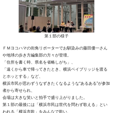
第１部の様子
ＦＭヨコハマの街角リポーターでお馴染みの藤田優一さん
や地球の歩き方編集部の方々が登壇。
「住所を書く時、県名を省略しがち」、
「遠くから車で帰ってきたとき、横浜ベイブリッジを渡る
とホッとする」など、
横浜市民が思わずうなずきたくなるような“あるある”が参加
者から寄せられ、
会場は大きな笑いと拍手で盛り上がりました。
第１部の最後には「横浜市民は世代を問わず歌える」とい
われる「横浜市歌」をみんなで歌い、