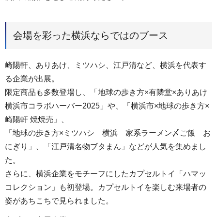
会場を彩った横浜ならではのブース
崎陽軒、ありあけ、ミツハシ、江戸清など、横浜を代表す
る企業が出展。
限定商品も多数登場し、「地球の歩き方×有隣堂×ありあけ
横浜市コラボハーバー2025」や、「横浜市×地球の歩き方×
崎陽軒 焼焼売」、
「地球の歩き方×ミツハシ 横浜 家系ラーメン〆ご飯 お
にぎり」、「江戸清名物ブタまん」などが人気を集めまし
た。
さらに、横浜企業をモチーフにしたカプセルトイ「ハマッ
コレクション」も初登場。カプセルトイを楽しむ来場者の
姿があちこちで見られました。