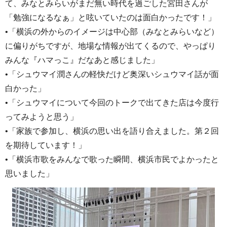
て、みなとみらいがまだ無い時代を過ごした宮田さんが
「勉強になるなぁ」と呟いていたのは面白かったです！」
•「横浜の外からのイメージは中心部（みなとみらいなど）
に偏りがちですが、地場な情報が出てくるので、やっぱり
みんな『ハマっこ』だなあと感じました」
•「シュウマイ潤さんの軽快だけど奥深いシュウマイ話が面
白かった」
•「シュウマイについて今回のトークで出てきた店は今度行
ってみようと思う」
•「家族で参加し、横浜の思い出を語り合えました。第２回
を期待しています！」
•「横浜市歌をみんなで歌った瞬間、横浜市民でよかったと
思いました」