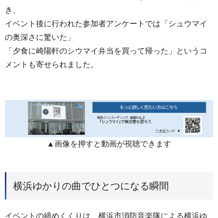
き、
イベント後に行われた参加者アンケートでは「シュウマイ
の奥深さに驚いた」
「夕食に崎陽軒のシウマイ弁当を買って帰った」というコ
メントも寄せられました。
▲画像を押すと動画が視聴できます
横浜ゆかりの曲でひとつになる瞬間
イベントの締めくくりは、横浜市消防音楽隊による横浜ゆ