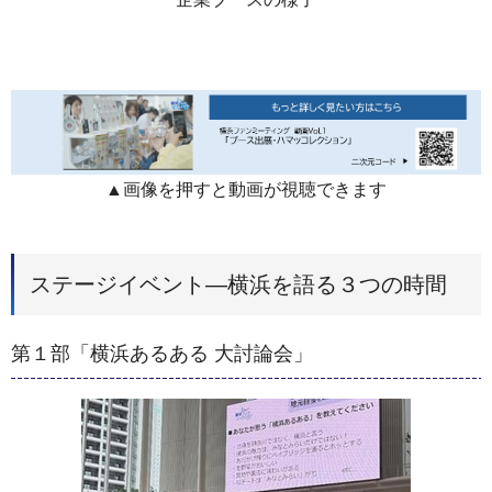
▲画像を押すと動画が視聴できます
ステージイベント―横浜を語る３つの時間
第１部「横浜あるある 大討論会」