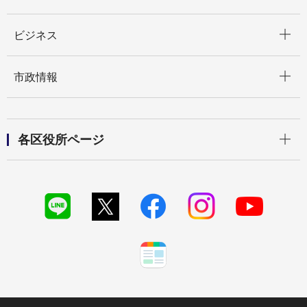
開く
ビジネス
開く
市政情報
開く
各区役所ページ