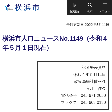
区役所
検索
メニュー
最終更新日 2022年5月11日
横浜市⼈⼝ニュースNo.1149（令和４
年５⽉１⽇現在）
記者発表資料
令和４年５月11日
政策局統計情報課
入江 佳久
電話番号：045-671-2050
ファクス：045-663-0130