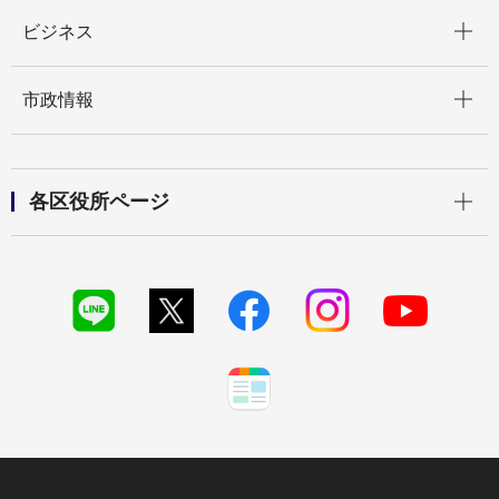
開く
ビジネス
開く
市政情報
開く
各区役所ページ