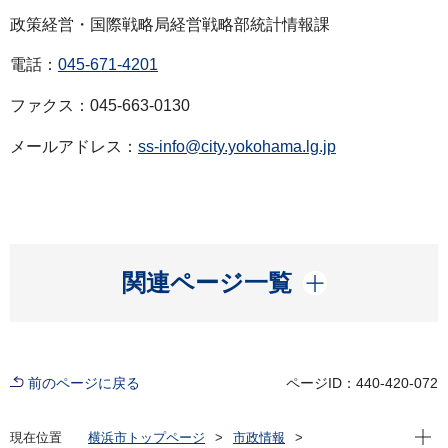
政策経営・国際戦略局経営戦略部統計情報課
電話：
045-671-4201
ファクス：045-663-0130
メールアドレス：
ss-info@city.yokohama.lg.jp
開く
関連ページ一覧
前のページに戻る
ページID：440-420-072
現在位
現在位置
横浜市トップページ
市政情報