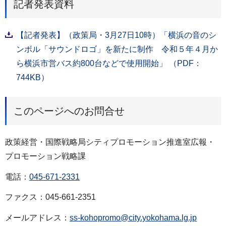
記者発表資料
【記者発表】（政策局・3月27日10時）「横浜の音のシ
ンボル「サウンドロゴ」を新たに制作 令和５年４月か
ら横浜市営バス約800台などで使用開始」 （PDF：
744KB）
このページへのお問合せ
政策経営・国際戦略局シティプロモーション推進室広報・
プロモーション戦略課
電話：
045-671-2331
ファクス：045-661-2351
メールアドレス：
ss-kohopromo@city.yokohama.lg.jp