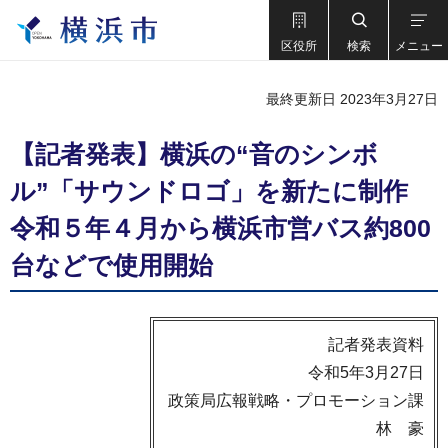
区役所
検索
メニュー
最終更新日 2023年3月27日
【記者発表】横浜の“音のシンボ
ル”「サウンドロゴ」を新たに制作
令和５年４月から横浜市営バス約800
台などで使用開始
記者発表資料
令和5年3月27日
政策局広報戦略・プロモーション課
林 豪