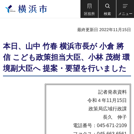
区役所
検索
メニュー
最終更新日 2022年11月15日
本日、山中 竹春 横浜市長が 小倉 將
信 こども政策担当大臣、小林 茂樹 環
境副大臣へ 提案・要望を行いました
記者発表資料
令和４年11月15日
政策局広域行政課
長久 伸子
電話番号：045-671-2109
ファクス：045-663-6561