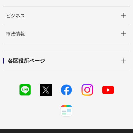
開く
ビジネス
開く
市政情報
開く
各区役所ページ