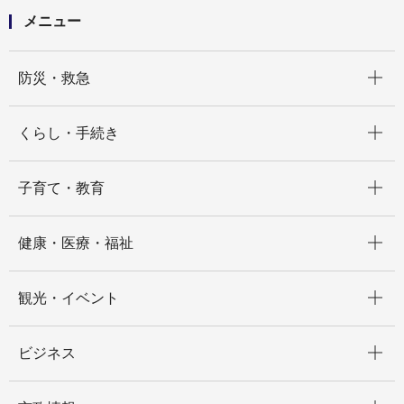
メニュー
開く
防災・救急
開く
くらし・手続き
開く
子育て・教育
開く
健康・医療・福祉
開く
観光・イベント
開く
ビジネス
開く