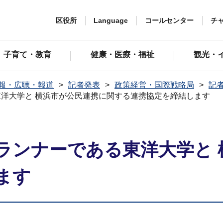
区役所
Language
コールセンター
チ
子育て・教育
健康・医療・福祉
観光・
報・広聴・報道
記者発表
政策経営・国際戦略局
記者
洋大学と 横浜市が公民連携に関する連携協定を締結します
ランナーである東洋大学と 
ます