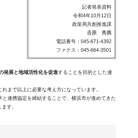
記者発表資料
令和4年10月12日
政策局共創推進課
𠮷原 秀典
電話番号：045-671-4392
ファクス：045-664-3501
の発展と地域活性化を促進
することを目的とした連
これまで以上に必要な考え方になっています。
学と連携協定を締結することで、横浜市が進めてきた
します。