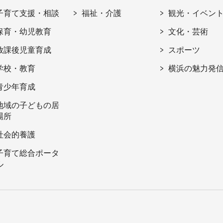
子育て支援・相談
福祉・介護
観光・イベン
保育・幼児教育
文化・芸術
放課後児童育成
スポーツ
学校・教育
横浜の魅力発
青少年育成
地域の子どもの居
場所
社会的養護
子育て総合ポータ
ル