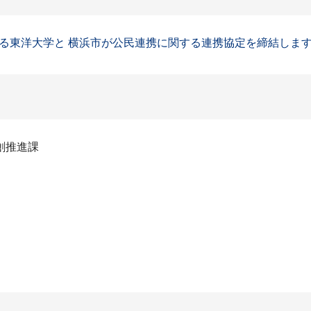
東洋大学と 横浜市が公民連携に関する連携協定を締結します（P
創推進課