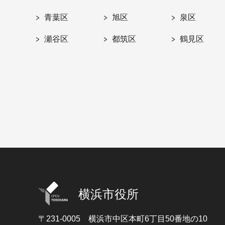
青葉区
旭区
泉区
瀬谷区
都筑区
鶴見区
横浜市役所
〒231-0005
横浜市中区本町6丁目50番地の10