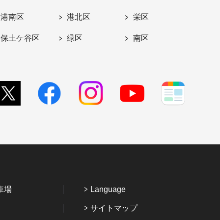
港南区
港北区
栄区
保土ケ谷区
緑区
南区
車場
Language
サイトマップ