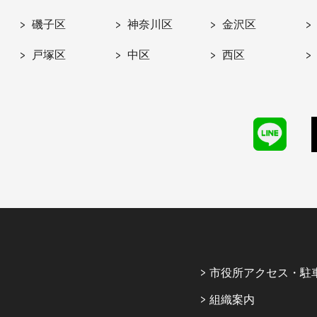
磯子区
神奈川区
金沢区
戸塚区
中区
西区
市役所アクセス・駐
組織案内