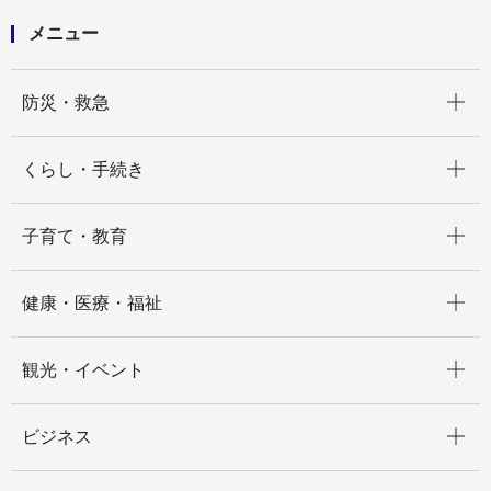
メニュー
開く
防災・救急
開く
くらし・手続き
開く
子育て・教育
開く
健康・医療・福祉
開く
観光・イベント
開く
ビジネス
開く