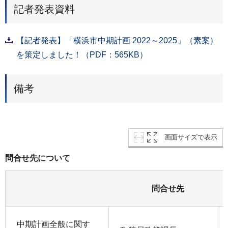
記者発表資料
【記者発表】「横浜市中期計画 2022～2025」（素案）
を策定しました！（PDF：565KB）
備考
画面サイズで表示
問合せ先について
問合せ先
中期計画全般に関す