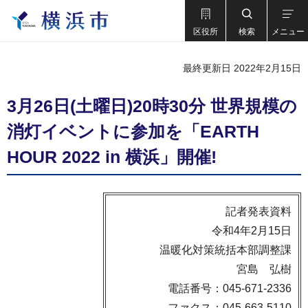
区役所
検索
メニュー
最終更新日 2022年2月15日
3月26日(土曜日)20時30分 世界規模の
消灯イベントに参加を「EARTH
HOUR 2022 in 横浜」開催!
記者発表資料
令和4年2月15日
温暖化対策統括本部調整課
宮島 弘樹
電話番号：045-671-2336
ファクス：045-663-5110