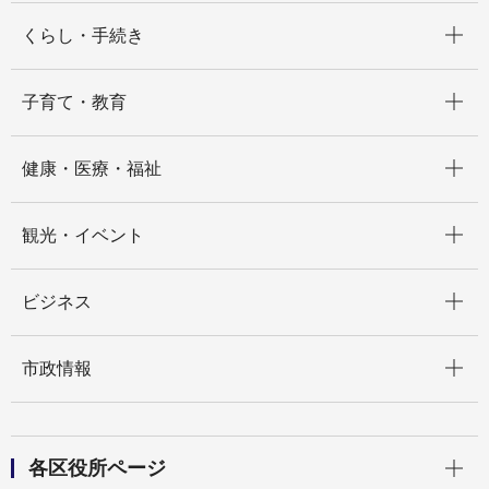
開く
くらし・手続き
開く
子育て・教育
開く
健康・医療・福祉
開く
観光・イベント
開く
ビジネス
開く
市政情報
開く
各区役所ページ