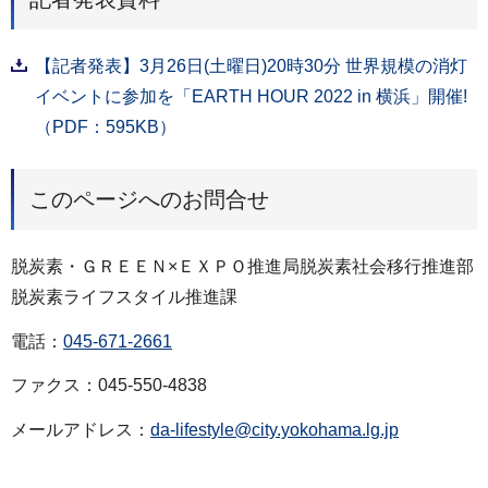
【記者発表】3月26日(土曜日)20時30分 世界規模の消灯
イベントに参加を「EARTH HOUR 2022 in 横浜」開催!
（PDF：595KB）
このページへのお問合せ
脱炭素・ＧＲＥＥＮ×ＥＸＰＯ推進局脱炭素社会移行推進部
脱炭素ライフスタイル推進課
電話：
045-671-2661
ファクス：045-550-4838
メールアドレス：
da-lifestyle@city.yokohama.lg.jp