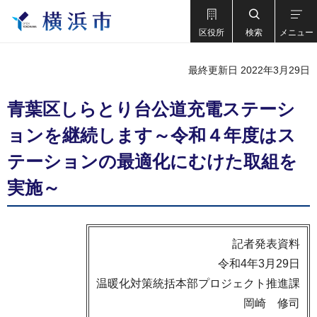
区役所
検索
メニュー
最終更新日 2022年3月29日
青葉区しらとり台公道充電ステーシ
ョンを継続します～令和４年度はス
テーションの最適化にむけた取組を
実施～
記者発表資料
令和4年3月29日
温暖化対策統括本部プロジェクト推進課
岡崎 修司