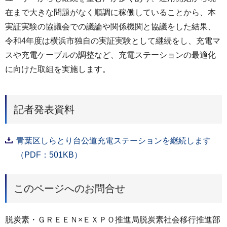
在まで大きな問題がなく順調に稼働していることから、本
実証実験の協議会での議論や関係機関と協議をした結果、
令和4年度は横浜市独自の実証実験として継続をし、充電マ
スや充電ケーブルの調整など、充電ステーションの最適化
に向けた取組を実施します。
記者発表資料
青葉区しらとり台公道充電ステーションを継続します
（PDF：501KB）
このページへのお問合せ
脱炭素・ＧＲＥＥＮ×ＥＸＰＯ推進局脱炭素社会移行推進部