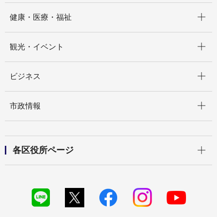
開く
健康・医療・福祉
開く
観光・イベント
開く
ビジネス
開く
市政情報
開く
各区役所ページ