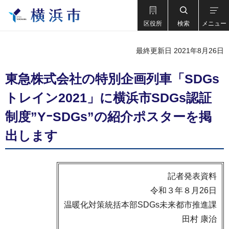
区役所
検索
メニュー
最終更新日 2021年8月26日
東急株式会社の特別企画列車「SDGs
トレイン2021」に横浜市SDGs認証
制度”YｰSDGs”の紹介ポスターを掲
出します
記者発表資料
令和３年８月26日
温暖化対策統括本部SDGs未来都市推進課
田村 康治