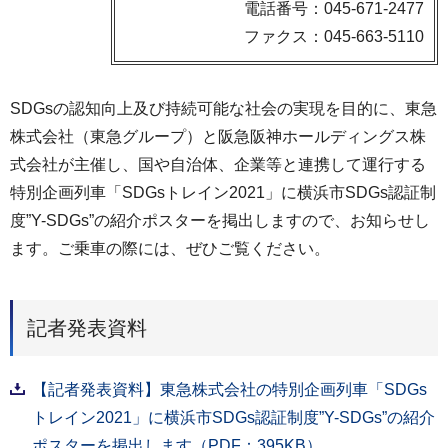
電話番号：045-671-2477
ファクス：045-663-5110
SDGsの認知向上及び持続可能な社会の実現を目的に、東急
株式会社（東急グループ）と阪急阪神ホールディングス株
式会社が主催し、国や自治体、企業等と連携して運行する
特別企画列車「SDGsトレイン2021」に横浜市SDGs認証制
度”Y-SDGs”の紹介ポスターを掲出しますので、お知らせし
ます。ご乗車の際には、ぜひご覧ください。
記者発表資料
【記者発表資料】東急株式会社の特別企画列車「SDGs
トレイン2021」に横浜市SDGs認証制度”Y-SDGs”の紹介
ポスターを掲出します（PDF：395KB）