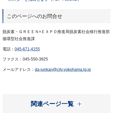
このページへのお問合せ
脱炭素・ＧＲＥＥＮ×ＥＸＰＯ推進局脱炭素社会移行推進部
循環型社会推進課
電話：
045-671-4155
ファクス：045-550-3925
メールアドレス：
da-junkan@city.yokohama.lg.jp
開く
関連ページ一覧