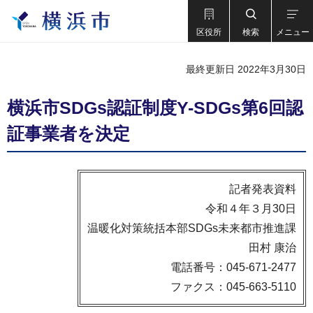
区役所
検索
メニュー
最終更新日 2022年3月30日
横浜市SDGs認証制度Y-SDGs第6回認
証事業者を決定
記者発表資料
令和４年３月30日
温暖化対策統括本部SDGs未来都市推進課
田村 康治
電話番号：045-671-2477
ファクス：045-663-5110