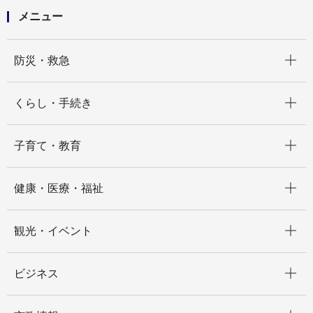
メニュー
開く
防災・救急
開く
くらし・手続き
開く
子育て・教育
開く
健康・医療・福祉
開く
観光・イベント
開く
ビジネス
開く