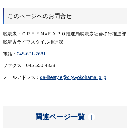
このページへのお問合せ
脱炭素・ＧＲＥＥＮ×ＥＸＰＯ推進局脱炭素社会移行推進部
脱炭素ライフスタイル推進課
電話：
045-671-2661
ファクス：045-550-4838
メールアドレス：
da-lifestyle@city.yokohama.lg.jp
開く
関連ページ一覧