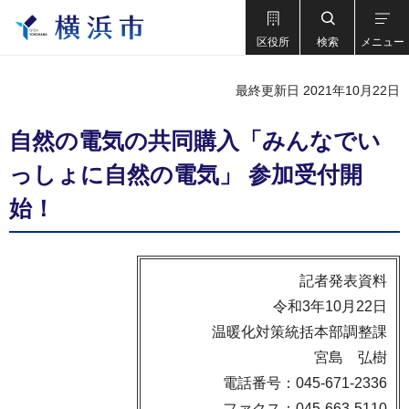
区役所
検索
メニュー
最終更新日 2021年10月22日
自然の電気の共同購入「みんなでい
っしょに自然の電気」 参加受付開
始！
記者発表資料
令和3年10月22日
温暖化対策統括本部調整課
宮島 弘樹
電話番号：045-671-2336
ファクス：045-663-5110