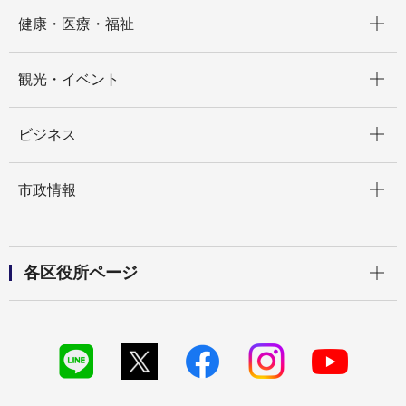
開く
健康・医療・福祉
開く
観光・イベント
開く
ビジネス
開く
市政情報
開く
各区役所ページ