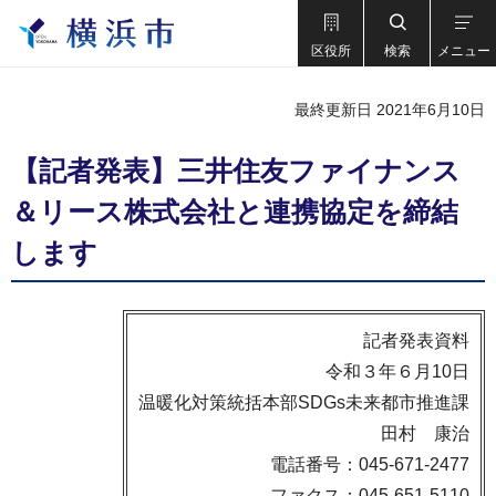
区役所
検索
メニュー
最終更新日 2021年6月10日
【記者発表】三井住友ファイナンス
＆リース株式会社と連携協定を締結
します
記者発表資料
令和３年６月10日
温暖化対策統括本部SDGs未来都市推進課
田村 康治
電話番号：045-671-2477
ファクス：045-651-5110