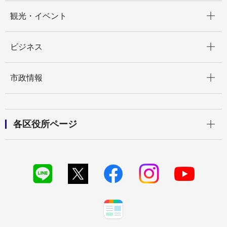
開く
観光・イベント
開く
ビジネス
開く
市政情報
開く
各区役所ページ