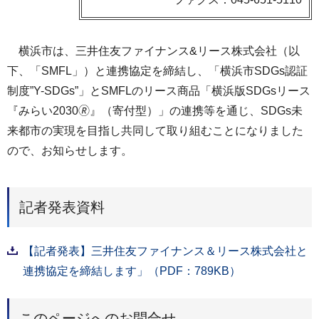
横浜市は、三井住友ファイナンス&リース株式会社（以
下、「SMFL」）と連携協定を締結し、「横浜市SDGs認証
制度”Y-SDGs”」とSMFLのリース商品「横浜版SDGsリース
『みらい2030🄬』（寄付型）」の連携等を通じ、SDGs未
来都市の実現を目指し共同して取り組むことになりました
ので、お知らせします。
記者発表資料
【記者発表】三井住友ファイナンス＆リース株式会社と
連携協定を締結します」（PDF：789KB）
このページへのお問合せ