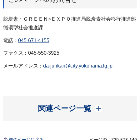
脱炭素・ＧＲＥＥＮ×ＥＸＰＯ推進局脱炭素社会移行推進部
循環型社会推進課
電話：
045-671-4155
ファクス：045-550-3925
メールアドレス：
da-junkan@city.yokohama.lg.jp
開く
関連ページ一覧
前のページに戻る
ページID：729-573-149