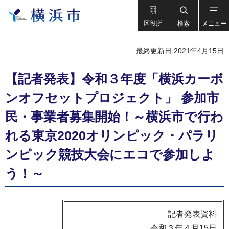
区役所
検索
メニュー
最終更新日 2021年4月15日
【記者発表】令和３年度「横浜カーボ
ンオフセットプロジェクト」 参加市
民・事業者募集開始！～横浜市で行わ
れる東京2020オリンピック・パラリ
ンピック競技大会にエコで参加しよ
う！～
記者発表資料
令和３年４月15日