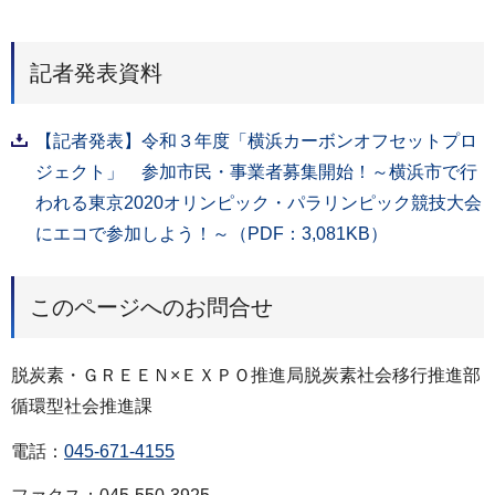
記者発表資料
【記者発表】令和３年度「横浜カーボンオフセットプロ
ジェクト」 参加市民・事業者募集開始！～横浜市で行
われる東京2020オリンピック・パラリンピック競技大会
にエコで参加しよう！～（PDF：3,081KB）
このページへのお問合せ
脱炭素・ＧＲＥＥＮ×ＥＸＰＯ推進局脱炭素社会移行推進部
循環型社会推進課
電話：
045-671-4155