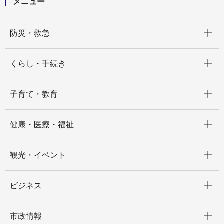
メニュー
大会にエコで参加しよう！～
開く
防災・救急
開く
くらし・手続き
開く
子育て・教育
開く
健康・医療・福祉
開く
観光・イベント
開く
ビジネス
開く
市政情報