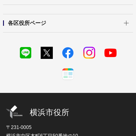
開く
各区役所ページ
横浜市役所
〒231-0005
横浜市中区本町6丁目50番地の10