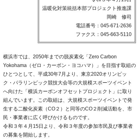
温暖化対策統括本部プロジェクト推進課
岡崎 修司
電話番号：045-671-2636
ファクス：045-663-5110
横浜市では、2050年までの脱炭素化「Zero Carbon
Yokohama（ゼロ・カーボン・ヨコハマ）」を目指す取組の
ひとつとして、平成30年7月より、東京2020オリンピッ
ク・パラリンピック競技大会等の大規模スポーツイベント
へ向けた「横浜カーボンオフセットプロジェクト」に取り
組んでいます。この取組は、大規模スポーツイベントで発
生する二酸化炭素（CO２）と同等のCO２削減活動を、市
民・事業者に広く呼びかけるものです。
令和３年４月15日より、令和３年度の参加市民及び事業者
の募集を開始します。