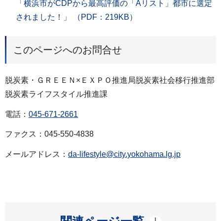
「横浜市がCDPから最高評価の「Aリスト」都市に選定
されました！」 （PDF：219KB）
このページへのお問合せ
脱炭素・ＧＲＥＥＮ×ＥＸＰＯ推進局脱炭素社会移行推進部
脱炭素ライフスタイル推進課
電話：
045-671-2661
ファクス：045-550-4838
メールアドレス：
da-lifestyle@city.yokohama.lg.jp
開く