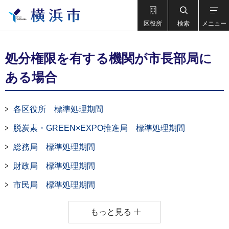
区役所
検索
メニュー
処分権限を有する機関が市長部局に
ある場合
各区役所 標準処理期間
脱炭素・GREEN×EXPO推進局 標準処理期間
総務局 標準処理期間
財政局 標準処理期間
市民局 標準処理期間
もっと見る