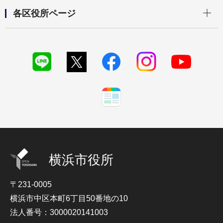
開く
各区役所ページ
横浜市役所
〒231-0005
横浜市中区本町6丁目50番地の10
法人番号：3000020141003