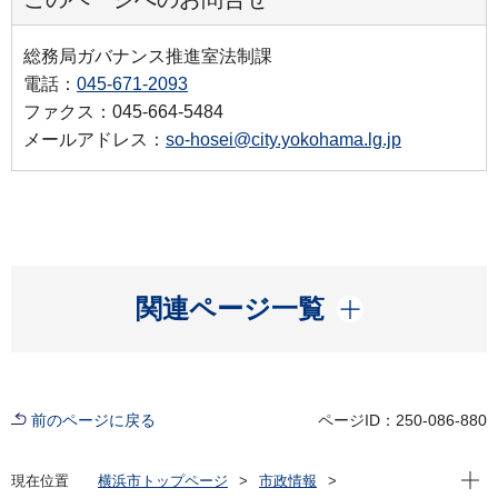
総務局ガバナンス推進室法制課
電話：
045-671-2093
ファクス：045-664-5484
メールアドレス：
so-hosei@city.yokohama.lg.jp
開く
関連ページ一覧
前のページに戻る
ページID：250-086-880
現在位
現在位置
横浜市トップページ
市政情報