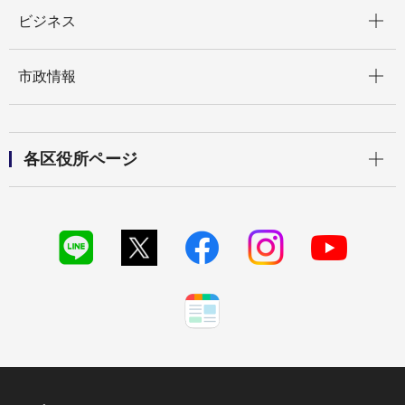
開く
ビジネス
開く
市政情報
開く
各区役所ページ