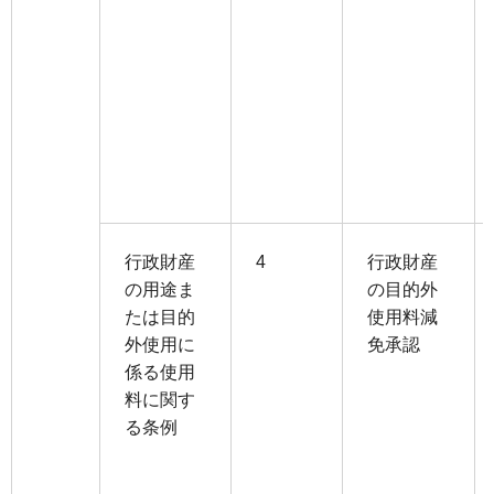
行政財産
4
行政財産
の用途ま
の目的外
たは目的
使用料減
外使用に
免承認
係る使用
料に関す
る条例