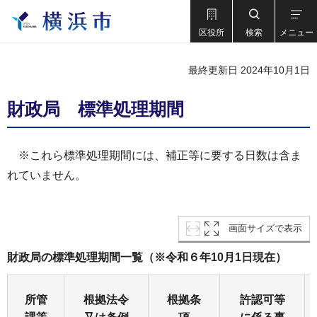
区役所
検索
メニュー
最終更新日 2024年10月1日
財政局 標準処理期間
※これら標準処理期間には、補正等に要する日数は含ま
れていません。
画面サイズで表示
財政局の標準処理期間一覧（※令和６年10月1日現在）
所管
根拠法令
根拠条
許認可等