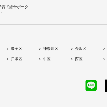
子育て総合ポータ
ル
磯子区
神奈川区
金沢区
戸塚区
中区
西区