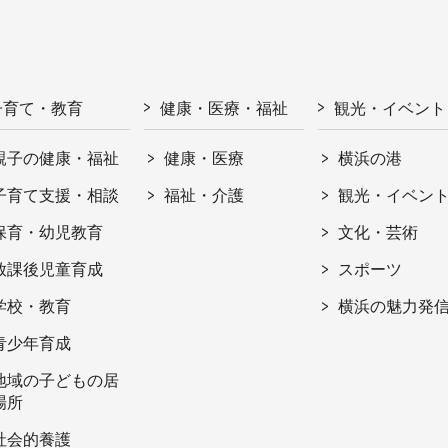
子育て・教育
健康・医療・福祉
観光・イベント
親子の健康・福祉
健康・医療
横浜の港
子育て支援・相談
福祉・介護
観光・イベン
保育・幼児教育
文化・芸術
放課後児童育成
スポーツ
学校・教育
横浜の魅力発
青少年育成
地域の子どもの居
場所
社会的養護