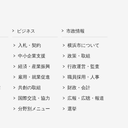
ビジネス
市政情報
入札・契約
横浜市について
ト
中小企業支援
政策・取組
経済・産業振興
行政運営・監査
雇用・就業促進
職員採用・人事
信
共創の取組
財政・会計
国際交流・協力
広報・広聴・報道
分野別メニュー
選挙