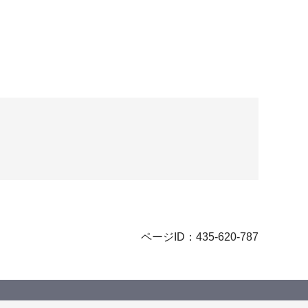
ページID：435-620-787