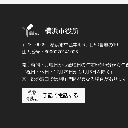
横浜市役所
〒231-0005
横浜市中区本町6丁目50番地の10
法人番号：3000020141003
開庁時間：月曜日から金曜日の午前8時45分から午後
（祝日・休日・12月29日から1月3日を除く）
※一部の窓口では開庁時間が異なる場合があります