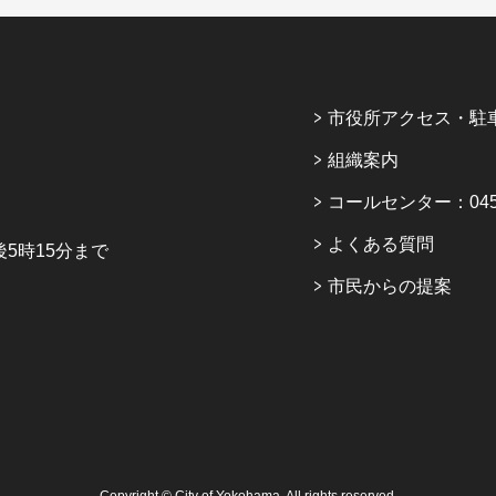
市役所アクセス・駐
組織案内
コールセンター：045-6
よくある質問
5時15分まで
市民からの提案