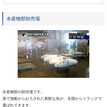
水産物部卸売場
水産物部の卸売場です。
港で漁船からおろされた新鮮な魚が、全国からトラックで
運ばれてきます。